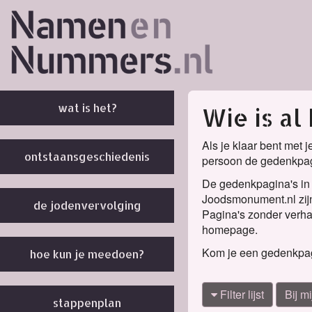
wat is het?
Wie is al
Als je klaar bent met j
ontstaansgeschiedenis
persoon de gedenkpagi
De gedenkpagina's in d
Joodsmonument.nl zijn
de jodenvervolging
Pagina's zonder verhaa
homepage.
Kom je een gedenkpagi
hoe kun je meedoen?
Filter lijst
Bij mi
stappenplan