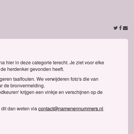
a hier in deze categorie terecht. Je ziet voor elke
 de herdenker gevonden heeft.
geren taalfouten. We verwijderen foto's die van
ar de bronvermelding.
edkeuren' krijgen een vinkje en verschijnen op de
 dit dan weten via
contact@namenennummers.nl
.