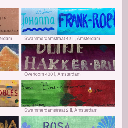
terdam
Swammerdamstraat 42 II, Amsterdam
Overtoom 430 I, Amsterdam
Swammerdamstraat 2 II, Amsterdam