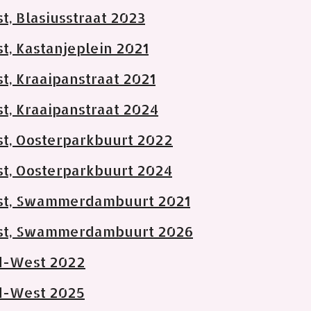
, Blasiusstraat 2023
, Kastanjeplein 2021
, Kraaipanstraat 2021
, Kraaipanstraat 2024
t, Oosterparkbuurt 2022
, Oosterparkbuurt 2024
t, Swammerdambuurt 2021
t, Swammerdambuurt 2026
d-West 2022
d-West 2025