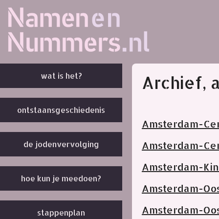
wat is het?
Archief, 
ontstaansgeschiedenis
Amsterdam-Cen
de jodenvervolging
Amsterdam-Ce
Amsterdam-Kin
hoe kun je meedoen?
Amsterdam-Oos
Amsterdam-Oost
stappenplan