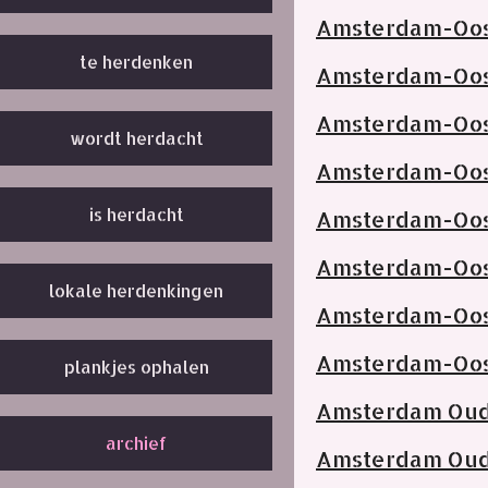
Amsterdam-Oost
te herdenken
Amsterdam-Oost
Amsterdam-Oost
wordt herdacht
Amsterdam-Oost
is herdacht
Amsterdam-Oos
Amsterdam-Oost
lokale herdenkingen
Amsterdam-Oos
Amsterdam-Oos
plankjes ophalen
Amsterdam Ou
archief
Amsterdam Ou