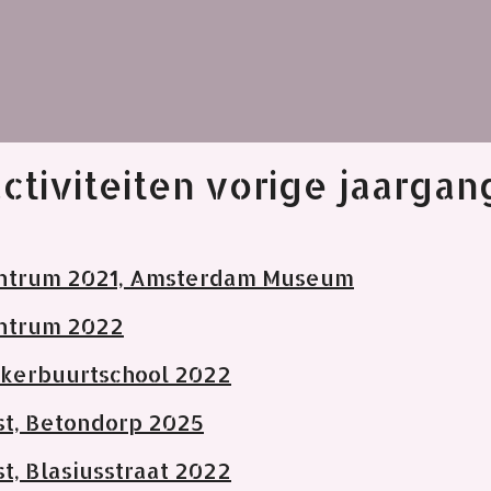
activiteiten vorige jaarga
trum 2021, Amsterdam Museum
ntrum 2022
kerbuurtschool 2022
t, Betondorp 2025
, Blasiusstraat 2022