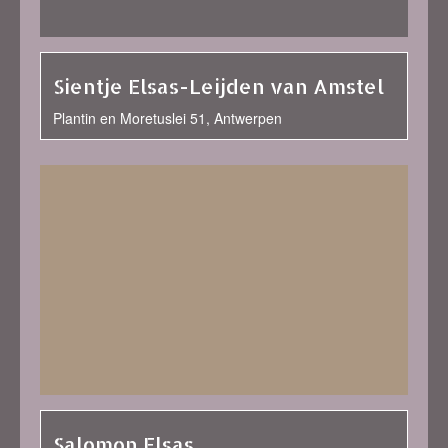
Sientje Elsas-Leijden van Amstel
Plantin en Moretuslei 51, Antwerpen
Salomon Elsas