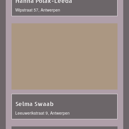
Hanna Polak-Leeda
Wipstraat 57, Antwerpen
Selma Swaab
Leeuwerikstraat 9, Antwerpen