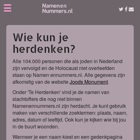
☰
Wie kun je
herdenken?
Alle 104.000 personen die als joden in Nederland
zijn vervolgd en de Holocaust niet overleefden
staan op Namen ennummers.nl. Alle gegevens zijn
afkomstig van de website
Joods Monument
.
Onder 'Te Herdenken' vind je de namen van
slachtoffers die nog niet binnen
Namenennummers.nl zijn herdacht. Je kunt gebruik
maken van verschillende zoektermen: plaats, naam,
adres, datum of leeftijd. Ook kun je kijken wie bij jou
in de buurt woonden.
Wanneer je een naam kiest en een gedenkpagina