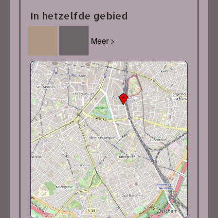
In hetzelfde gebied
Meer >