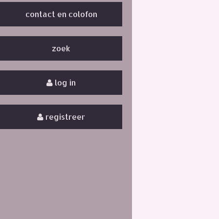
contact en colofon
zoek
log in
registreer