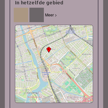
In hetzelfde gebied
Meer >