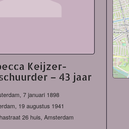
ecca Keijzer-
schuurder – 43 jaar
terdam,
7 januari 1898
erdam,
19 augustus 1941
thastraat 26 huis, Amsterdam