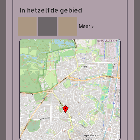
In hetzelfde gebied
Meer >