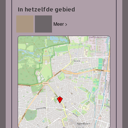
In hetzelfde gebied
Meer >