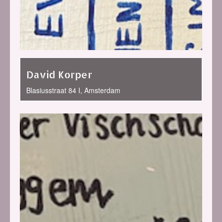
David Korper
Blasiusstraat 84 I, Amsterdam