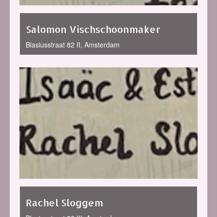
Salomon Vischschoonmaker
Blasiusstraat 82 II, Amsterdam
Rachel Sloggem