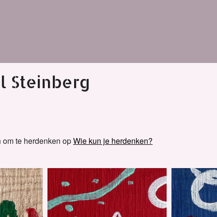
l Steinberg
n om te herdenken op
Wie kun je herdenken?