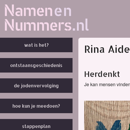
wat is het?
Rina Aide
ontstaansgeschiedenis
Herdenkt
Je kan mensen vinde
de jodenvervolging
hoe kun je meedoen?
stappenplan