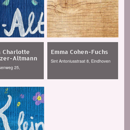
 Charlotte
Emma Cohen-Fuchs
tzer-Altmann
Sint Antoniusstraat 8, Eindhoven
isenweg 25,