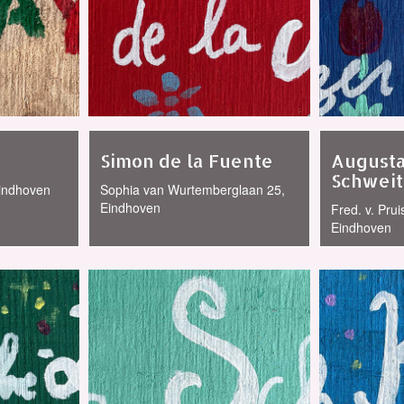
Simon de la Fuente
Augusta
Schwei
Eindhoven
Sophia van Wurtemberglaan 25,
Eindhoven
Fred. v. Pru
Eindhoven