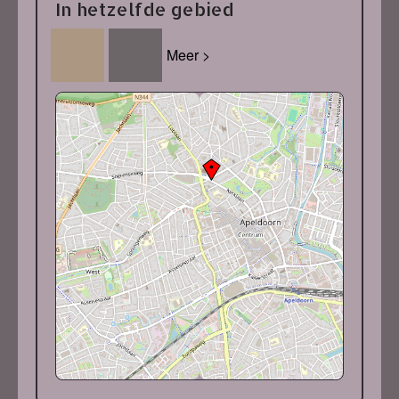
In hetzelfde gebied
Meer >