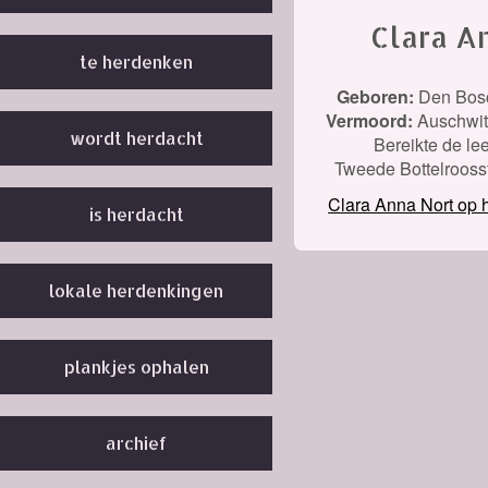
Clara A
te herdenken
Geboren:
Den Bos
Vermoord:
Auschwit
wordt herdacht
Bereikte de lee
Tweede Bottelrooss
Clara Anna Nort op
is herdacht
lokale herdenkingen
plankjes ophalen
archief