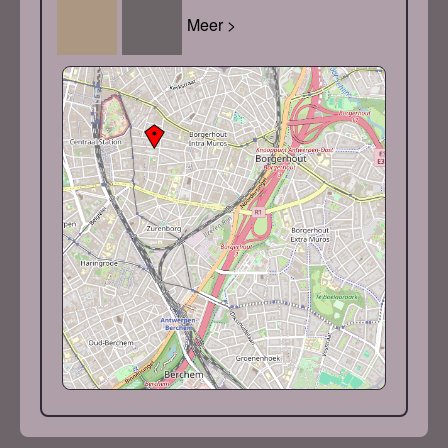
Meer >