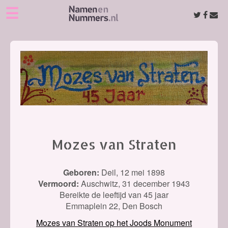
☰
Mozes van Straten
Geboren:
Deil,
12 mei 1898
Vermoord:
Auschwitz,
31 december 1943
Bereikte de leeftijd van 45 jaar
Emmaplein 22, Den Bosch
Mozes van Straten op het Joods Monument