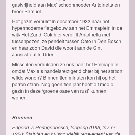
gastvrijheid aan Max’ schoonmoeder Antoinetta en
broer Samuel.
Het gezin verhuist in december 1932 naar het
hypermoderne flatgebouw aan het Emmaplein in de
wijk Het Zand. Ook hier verblijft Antoinetta met
tussenpozen, ze pendelt tussen Cato in Den Bosch
en haar zoon David die woont aan de Sint
Janssstraat in Uden.
Misschien verhuisden ze ook naar het Emmaplein
omdat Max als handelsreiziger dichter bij het station
wilde wonen? Binnen tien minuten kon hij op het
perron staan. Nog geen tien jaar heeft dit mooie
gezin in deze ‘groene oase van rust’ kunnen
wonen.
Bronnen
Erfgoed ’s-Hertogenbosch, toegang 0195, inv. nr
1250: Statuten en huishoudelijk regelement van de