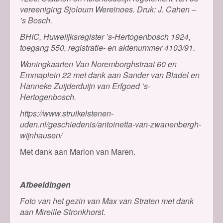
vereeniging Sjoloum Wereinoes. Druk: J. Cahen –
’s Bosch.
BHIC, Huwelijksregister ’s-Hertogenbosch 1924,
toegang 550, registratie- en aktenummer 4103/91.
Woningkaarten Van Noremborghstraat 60 en
Emmaplein 22 met dank aan Sander van Bladel en
Hanneke Zuijderduijn van Erfgoed ’s-
Hertogenbosch.
https://www.struikelstenen-
uden.nl/geschiedenis/antoinetta-van-zwanenbergh-
wijnhausen/
Met dank aan Marion van Maren.
Afbeeldingen
Foto van het gezin van Max van Straten met dank
aan Mireille Stronkhorst.