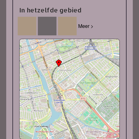
In hetzelfde gebied
Meer >