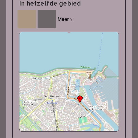
In hetzelfde gebied
Meer >