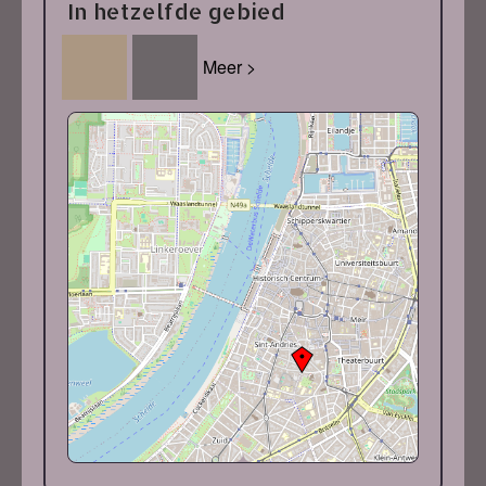
In hetzelfde gebied
Meer >