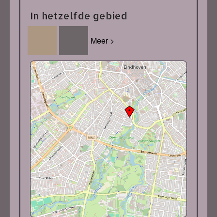
In hetzelfde gebied
Meer >