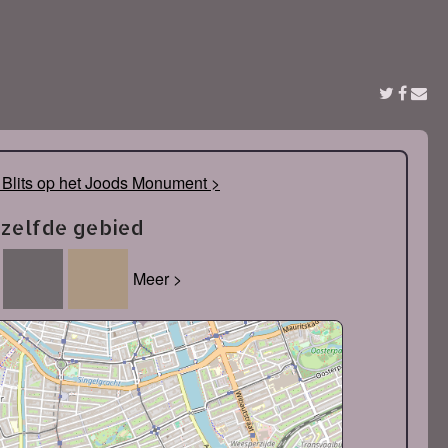
Blits op het Joods Monument >
tzelfde gebied
Meer >