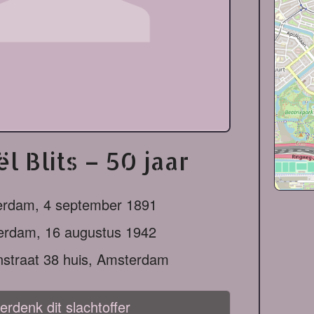
l Blits – 50 jaar
erdam,
4 september 1891
erdam,
16 augustus 1942
nstraat 38 huis, Amsterdam
erdenk dit slachtoffer