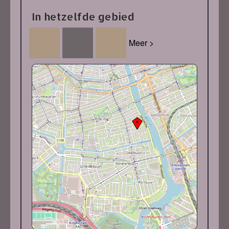
In hetzelfde gebied
Meer >