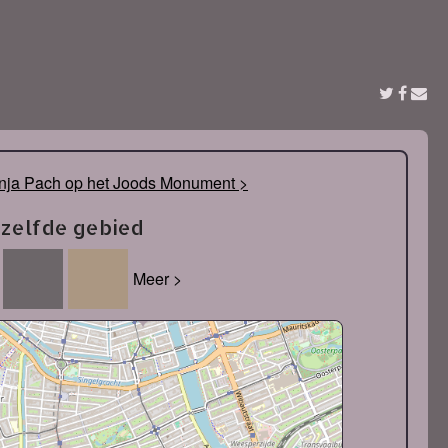
onja Pach op het Joods Monument >
tzelfde gebied
Meer >