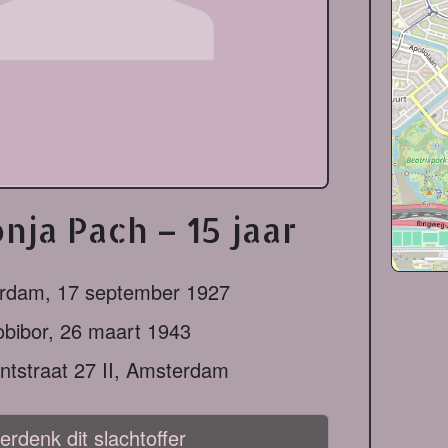
onja Pach – 15 jaar
rdam,
17 september 1927
obibor,
26 maart 1943
tstraat 27 II, Amsterdam
erdenk dit slachtoffer