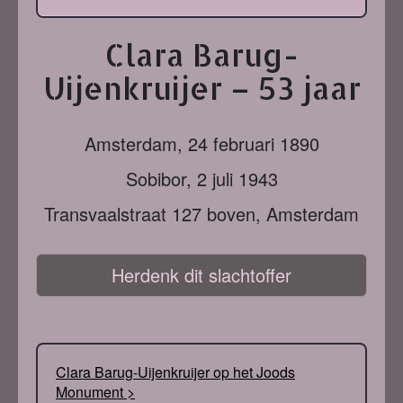
Clara Barug-
Uijenkruijer – 53 jaar
Amsterdam,
24 februari 1890
Sobibor,
2 juli 1943
Transvaalstraat 127 boven, Amsterdam
Herdenk dit slachtoffer
Clara Barug-Uijenkruijer op het Joods
Monument >