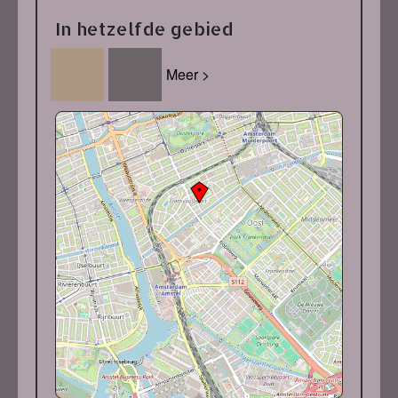
In hetzelfde gebied
Meer >