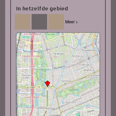
In hetzelfde gebied
Meer >