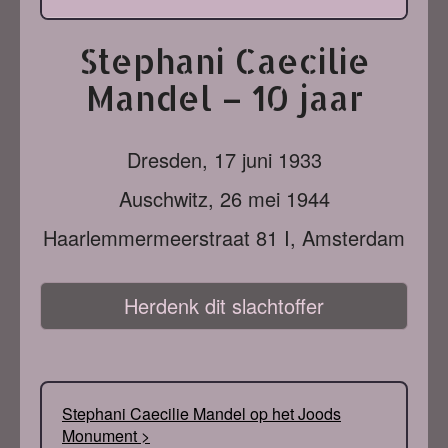
Stephani Caecilie
Mandel – 10 jaar
Dresden,
17 juni 1933
Auschwitz,
26 mei 1944
Haarlemmermeerstraat 81 I, Amsterdam
Herdenk dit slachtoffer
Stephani Caecilie Mandel op het Joods
Monument >