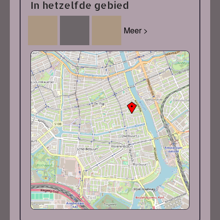
In hetzelfde gebied
Meer >