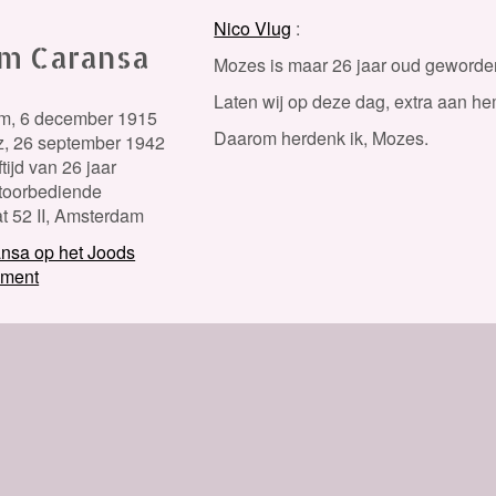
Nico Vlug
m Caransa
Mozes is maar 26 jaar oud geworden
Laten wij op deze dag, extra aan he
m,
6 december 1915
Daarom herdenk ik, Mozes.
z,
26 september 1942
tijd van 26 jaar
oorbediende
 52 II, Amsterdam
nsa op het Joods
ment