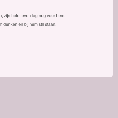
, zijn hele leven lag nog voor hem.
m denken en bij hem stil staan.