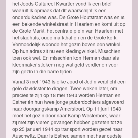
het Joods Cultureel Kwartier vond ik een brief
waaruit ik opmaak dat dit waarschijnlijk een
onderduikadres was. De Grote Houtstraat was en is
een bekende winkelstraat in Haarlem en komt uit op
de Grote Markt, het centrale plein van Haarlem met
het stadhuis, oude markthallen en de Grote kerk.
Vermoedelijk woonde het gezin boven een winkel.
Op hun adres zit nu een kledingwinkel. Misschien
toen ook wel. En misschien kon Herman daar als
kleermaker stiekem nog wat geld verdienen voor
zijn gezin in die barre tijden.
Vanaf 3 mei 1943 is elke Jood of Jodin verplicht een
gele davidsster te dragen. Twee weken later, om
precies te zijn op 18 mei 1943 worden Herman en
Esther én hun twee jonge puberdochters afgevoerd
naar doorgangskamp Amersfoort. Op 11 juni 1943
moet het gezin door naar Kamp Westerbork, waar
zij met zijn vieren gevangen hebben gezeten tot ze
op 25 januari 1944 op transport worden gezet naar
Auschwitz. Daar is Esther, samen met haar oudste