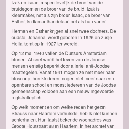
Izak en Isaac, respectievelijk de broer van de
bruidegom en de broer van de bruid. Izak is
kleermaker, net als zijn broer. Isaac, de broer van
Esther, is diamanthandelaar, net als hun vader.
Herman en Esther krijgen al snel twee dochters. De
oudste, Johanna, wordt geboren in 1925 en zusje
Hella komt op in 1927 ter wereld.
Op 12 mei 1940 vallen de Duitsers Amsterdam
binnen. Al snel wordt het leven van de Joodse
mensen ernstig beperkt door allerlei anti-Joodse
maatregelen. Vanaf 1941 mogen ze niet meer naar
bioscoop, hun kinderen mogen niet meer naar een
openbare school en moest iedereen van de Joodse
gemeenschap voldoen aan een nieuw ingevoerde
registratieplicht.
Op welk moment en om welke reden het gezin
Strauss naar Haarlem verhuisde, heb ik niet kunnen
achterhalen. Hun laatst bekende woonadres was
Groote Houtstraat 88 in Haarlem. In het archief van