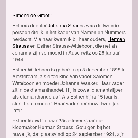
Simone de Groot
Esthers dochter
Johanna Strauss
was de tweede
persoon die ik in het kader van Namen en Nummers
herdacht. Via haar kwam ik bij haar ouders,
Herman
Strauss
en Esther Strauss-Witteboon, die net als
Johanna zijn vermoord in Auschwitz op 28 januari
1944.
Esther Witteboon is geboren op 8 december 1898 in
Amsterdam, als elfde kind van vader Salomon
Witteboon en moeder Johanna Waaker. Haar vader
zit in de diamanthandel. Hij is zowel diamantslijper
als diamanthandelaar. Als Esther bijna 15 jaar is,
sterft haar moeder. Haar vader hertrouwt twee jaar
later.
Esther trouwt in haar 25ste levensjaar met
kleermaker Herman Strauss. Getuigen bij het
huwelijk, dat plaatsvindt op 24 september 1924, zijn