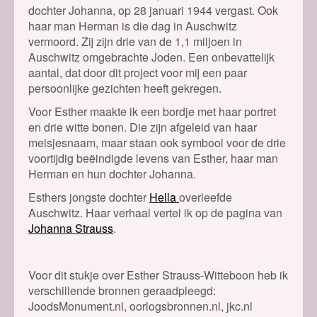
dochter Johanna, op 28 januari 1944 vergast. Ook
haar man Herman is die dag in Auschwitz
vermoord. Zij zijn drie van de 1,1 miljoen in
Auschwitz omgebrachte Joden. Een onbevattelijk
aantal, dat door dit project voor mij een paar
persoonlijke gezichten heeft gekregen.
Voor Esther maakte ik een bordje met haar portret
en drie witte bonen. Die zijn afgeleid van haar
meisjesnaam, maar staan ook symbool voor de drie
voortijdig beëindigde levens van Esther, haar man
Herman en hun dochter Johanna.
Esthers jongste dochter
Hella
overleefde
Auschwitz. Haar verhaal vertel ik op de pagina van
Johanna Strauss
.
Voor dit stukje over Esther Strauss-Witteboon heb ik
verschillende bronnen geraadpleegd:
JoodsMonument.nl, oorlogsbronnen.nl, jkc.nl