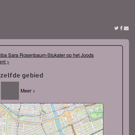
Liba Sara Rosenbaum-Stukater op het Joods
nt >
tzelfde gebied
Meer >