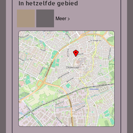
In hetzelfde gebied
Meer >