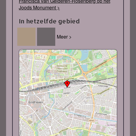
Francisca van Gelderen-Rosenberg op het
Joods Monument >
In hetzelfde gebied
Meer >