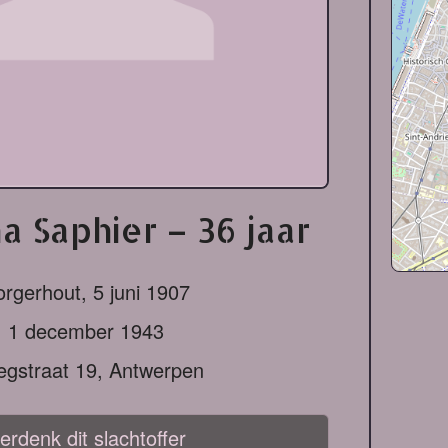
a Saphier – 36 jaar
orgerhout,
5 juni 1907
1 december 1943
egstraat 19, Antwerpen
erdenk dit slachtoffer