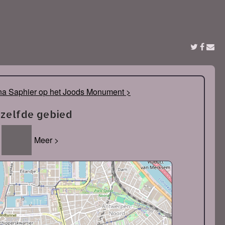
na Saphier op het Joods Monument >
tzelfde gebied
Meer >