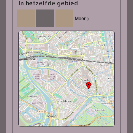
In hetzelfde gebied
Meer >