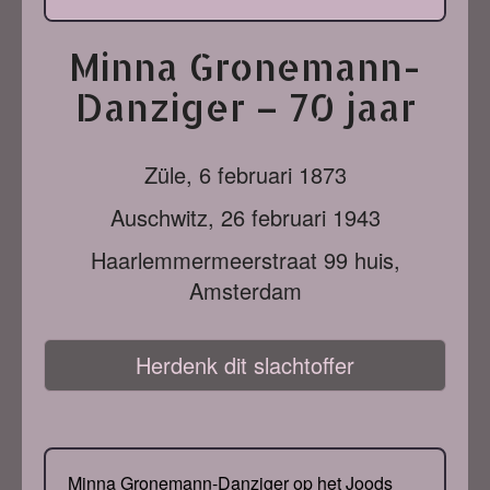
Minna Gronemann-
Danziger – 70 jaar
Züle,
6 februari 1873
Auschwitz,
26 februari 1943
Haarlemmermeerstraat 99 huis,
Amsterdam
Herdenk dit slachtoffer
Minna Gronemann-Danziger op het Joods