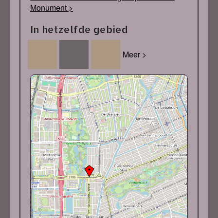
Monument >
In hetzelfde gebied
Meer >