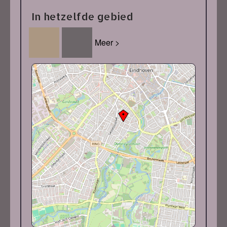
In hetzelfde gebied
Meer >