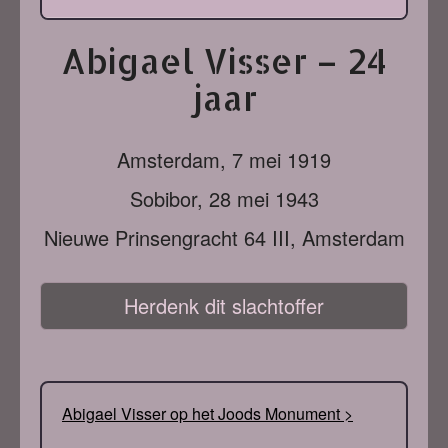
Abigael Visser – 24
jaar
Amsterdam,
7 mei 1919
Sobibor,
28 mei 1943
Nieuwe Prinsengracht 64 III, Amsterdam
Herdenk dit slachtoffer
Abigael Visser op het Joods Monument >