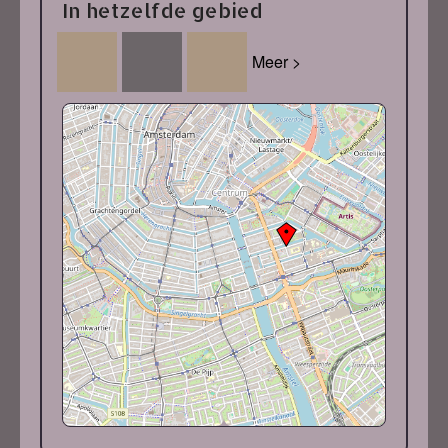
In hetzelfde gebied
Meer >