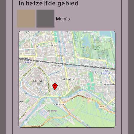
In hetzelfde gebied
Meer >