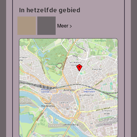
In hetzelfde gebied
Meer >