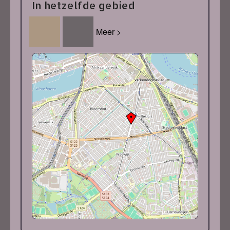
In hetzelfde gebied
Meer >