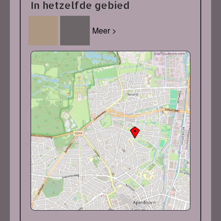
In hetzelfde gebied
Meer >