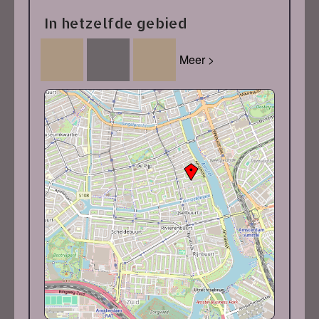
In hetzelfde gebied
Meer >