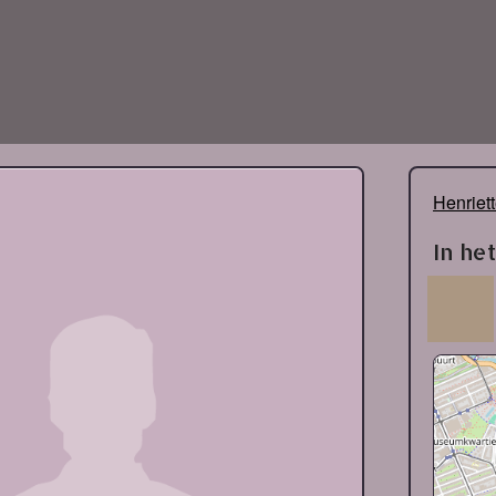
Henriet
In he