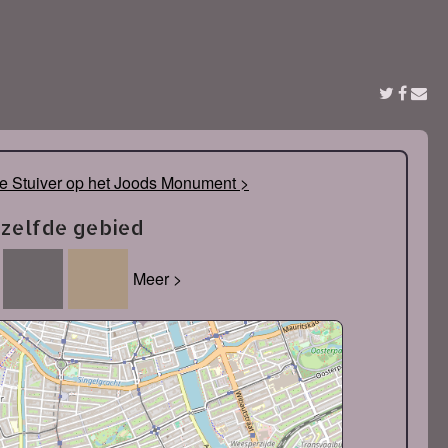
te Stuiver op het Joods Monument >
tzelfde gebied
Meer >