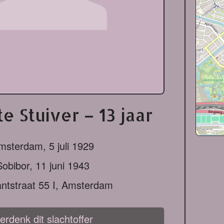
e Stuiver – 13 jaar
msterdam,
5 juli 1929
Sobibor,
11 juni 1943
ntstraat 55 I, Amsterdam
erdenk dit slachtoffer