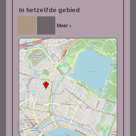
In hetzelfde gebied
Meer >