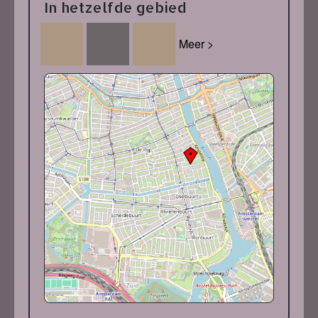
In hetzelfde gebied
Meer >