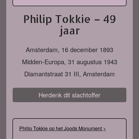
Philip Tokkie – 49
jaar
Amsterdam,
16 december 1893
Midden-Europa,
31 augustus 1943
Diamantstraat 31 III, Amsterdam
Herdenk dit slachtoffer
Philip Tokkie op het Joods Monument >