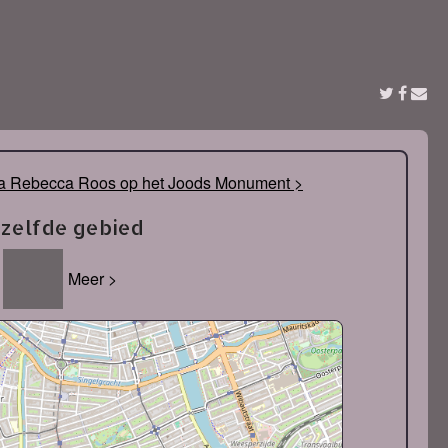
a Rebecca Roos op het Joods Monument >
tzelfde gebied
Meer >