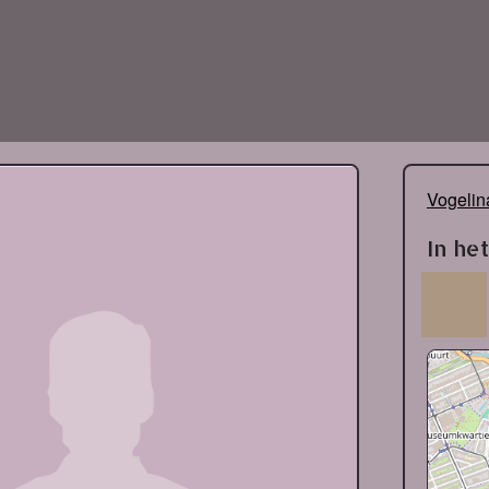
Vogelin
In he