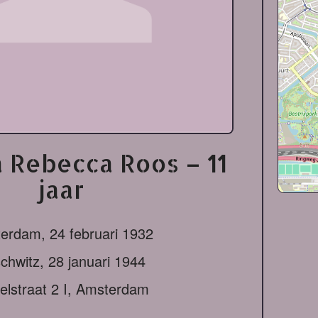
 Rebecca Roos – 11
jaar
terdam,
24 februari 1932
chwitz,
28 januari 1944
elstraat 2 I, Amsterdam