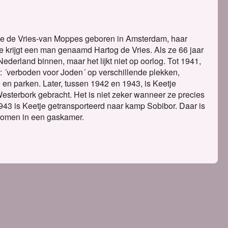
tje de Vries-van Moppes geboren in Amsterdam, haar
Ze krijgt een man genaamd Hartog de Vries. Als ze 66 jaar
Nederland binnen, maar het lijkt niet op oorlog. Tot 1941,
 ´verboden voor Joden´ op verschillende plekken,
 en parken. Later, tussen 1942 en 1943, is Keetje
sterbork gebracht. Het is niet zeker wanneer ze precies
1943 is Keetje getransporteerd naar kamp Sobibor. Daar is
komen in een gaskamer.