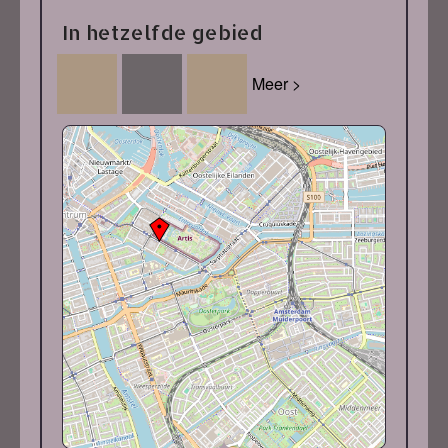
In hetzelfde gebied
Meer >