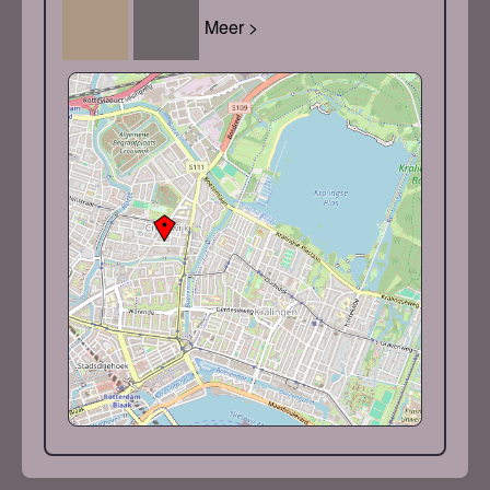
Meer >