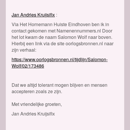
Jan Andries Kruijsifix
Via Het Hornemann Huiste Eindhoven ben ik in
contact gekomen met Namenennummers.nl Door
het lot kwam de naam Salomon Wolf naar boven.
Hierbij een link via de site oorlogsbronnen.nl naar
zijn verhaal:
https://www.oorlogsbronnen.nl/tijdlijn/Salomon-
Wolf/02/173486
Dat we altijd tolerant mogen blijven en mensen
accepteren zoals ze zijn.
Met vriendelijke groeten,
Jan Andries Kruijsifix