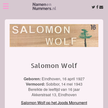
☰
Salomon Wolf
Geboren:
Eindhoven,
16 april 1927
Vermoord:
Sobibor,
14 mei 1943
Bereikte de leeftijd van 16 jaar
Akkerstraat 13, Eindhoven
Salomon Wolf op het Joods Monument