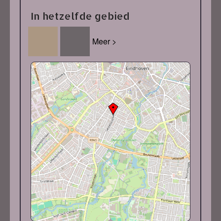
In hetzelfde gebied
Meer >