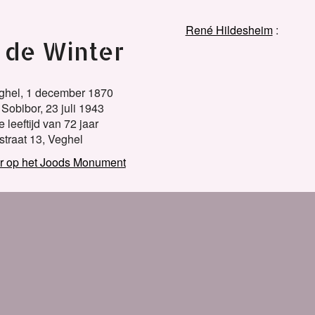
René Hildesheim
 de Winter
ghel,
1 december 1870
Sobibor,
23 juli 1943
 leeftijd van 72 jaar
traat 13, Veghel
er op het Joods Monument